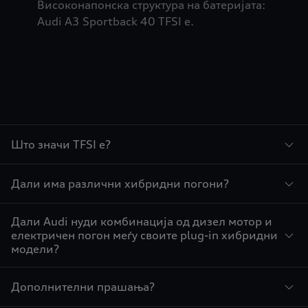
Високонапонска структура на батеријата:
Audi A3 Sportback 40 TFSI e.
Што значи TFSI e?
Дали има различни хибридни погони?
Дали Audi нуди комбинација од дизел мотор и
електричен погон меѓу своите plug-in хибридни
модели?
Дополнителни прашања?