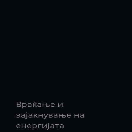
Враќање и
зајакнување на
енергијата