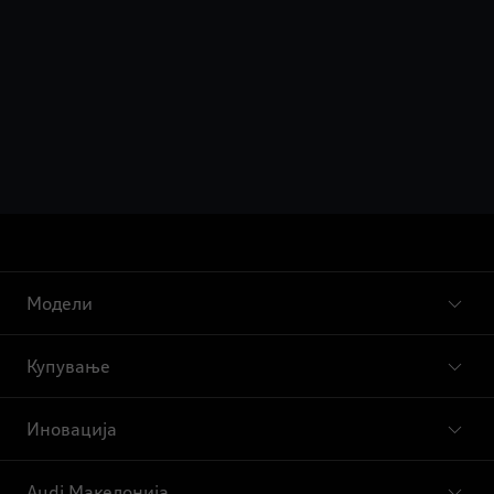
Модели
Купување
Иновација
Audi Македонија