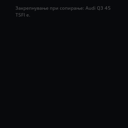
Закрепнување при сопирање: Audi Q3 45
TSFI e.