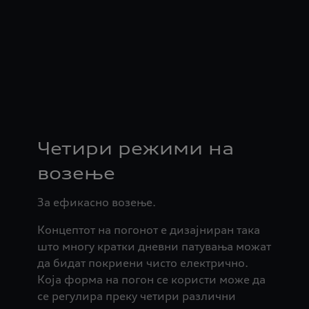
Четири режими на
возење
За ефикасно возење.
Концептот на погонот е дизајниран така
што многу кратки дневни патувања можат
да бидат покриени чисто електрично.
Која форма на погон се користи може да
се регулира преку четири различни