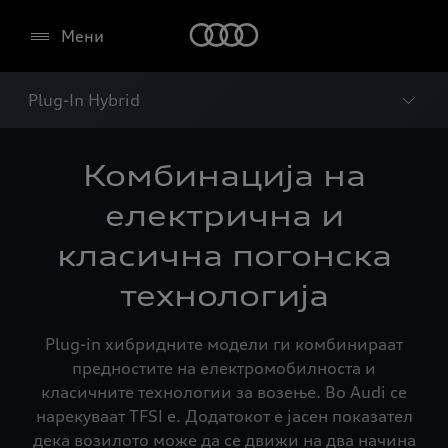
Мени
Plug-In Hybrid
Комбинација на
електрична и
класична погонска
технологија
Plug-in хибридните модели ги комбинираат
предностите на електромобилноста и
класичните технологии за возење. Во Audi се
нарекуваат TFSI e. Додатокот е јасен показател
дека возилото може да се движи на два начина