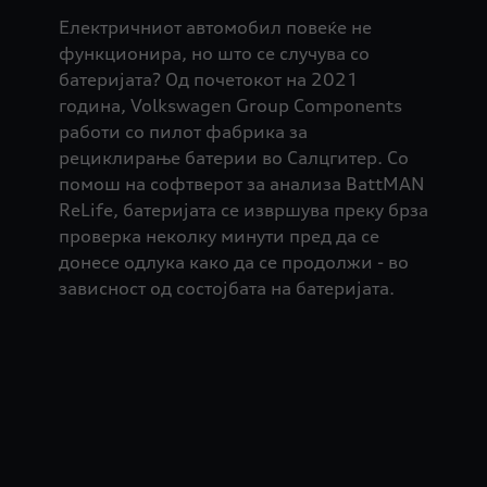
Електричниот автомобил повеќе не
функционира, но што се случува со
батеријата? Од почетокот на 2021
година, Volkswagen Group Components
работи со пилот фабрика за
рециклирање батерии во Салцгитер. Со
помош на софтверот за анализа BattMAN
ReLife, батеријата се извршува преку брза
проверка неколку минути пред да се
донесе одлука како да се продолжи - во
зависност од состојбата на батеријата.