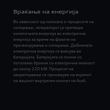
Враќање на енергија
Во зависност од патеката и процесите на
сопирање, генераторот ја претвора
кинетичката енергија во електрична
енергија за време на фазите на
пречекорување и сопирање. Добиената
електрична енергија се внесува во
батеријата. Батеријата се полни со
поголеми брзини со електрична моќност
до околу 220 kW. Процесот на
закрепнување се прикажува на екранот
на вашиот виртуелен кокпит на Audi.