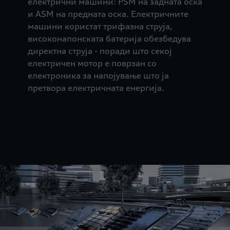
електрични машини: PSM на задната оска
и ASM на предната оска. Електричните
машини користат трифазна струја,
високонапонската батерија обезбедува
директна струја - поради што секој
електричен мотор е поврзан со
електроника за напојување што ја
претвора електричната енергија.