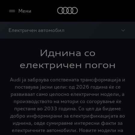
Мени
Електричен автомобил
Иднина со
електричен погон
Audi ја забрзува сопствената трансформација и
поставува јасни цели: од 2026 година ќе се
развиваат само целосно електрични модели, а
производството на мотори со согорување ќе
престане во 2033 година. Со цел да бидеме
добро информирани за електрификацијата во
иднина, овде сумиравме интересни факти за
електричните автомобили. Новите модели на