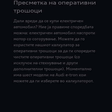
Пресметка на оперативни
трошоци
Дали вреди да се купи електричен
автомобил? Ние ја правиме споредбата
можна: електричен автомобил наспроти
мотор со согорување. Можете да го
користите нашиот калкулатор за
оперативни трошоци за да ги споредите
чистите оперативни трошоци (со
исклучок на стекнување и други
дополнителни трошоци). Моментално
има шест модели на Audi e-tron кои
можете да ги изберете во калкулаторот.