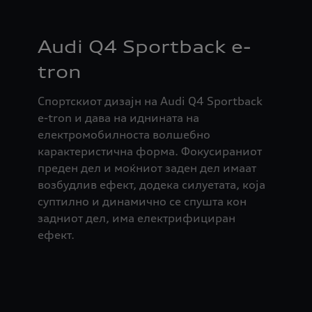
Audi Q4 Sportback e-
tron
Спортскиот дизајн на Audi Q4 Sportback
e-tron и дава на иднината на
електромобилноста волшебно
карактеристична форма. Фокусираниот
преден дел и моќниот заден дел имаат
возбудлив ефект, додека силуетата, која
суптилно и динамично се спушта кон
задниот дел, има електрифициран
ефект.