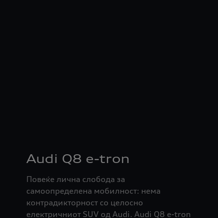
Audi Q8 e-tron
Повеќе лична слобода за
самоопределена мобилност: нема
контрадикторност со целосно
електричниот SUV од Audi. Audi Q8 e-tron