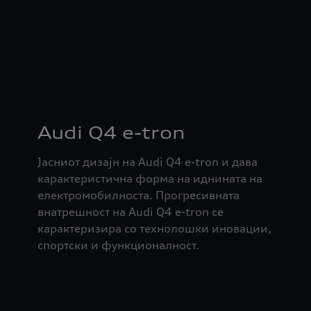
Audi Q4 e-tron
Јасниот дизајн на Audi Q4 e-tron и дава
карактеристична форма на иднината на
електромобилноста. Прогресивната
внатрешност на Audi Q4 e-tron се
карактеризира со технолошки иновации,
спортски и функционалност.