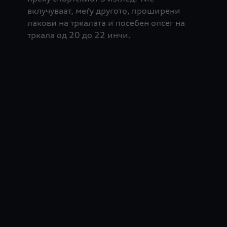
вклучуваат, меѓу другото, проширени
лакови на тркалата и посебен опсег на
тркала од 20 до 22 инчи.