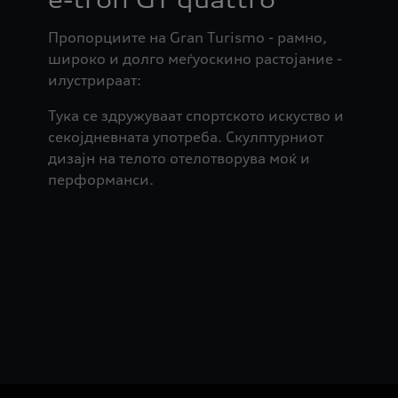
Пропорциите на Gran Turismo - рамно,
широко и долго меѓуоскино растојание -
илустрираат:
Тука се здружуваат спортското искуство и
секојдневната употреба. Скулптурниот
дизајн на телото отелотворува моќ и
перформанси.