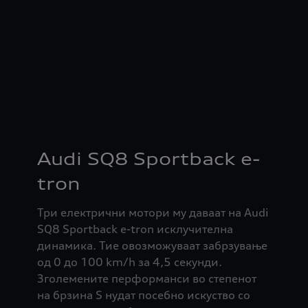
Audi SQ8 Sportback e-
tron
Три електрични мотори му даваат на Audi
SQ8 Sportback e-tron исклучителна
динамика. Тие овозможуваат забрзување
од 0 до 100 km/h за 4,5 секунди.
Зголемените перформанси во степенот
на брзина S нудат посебно искуство со