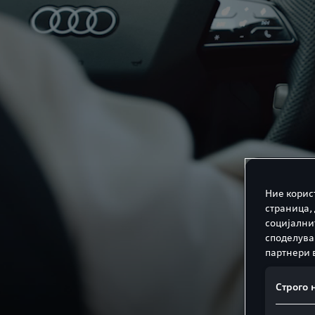
Ние корис
страница,
социјални
споделува
партнери 
Строго