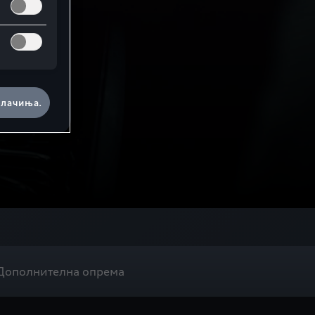
олачиња.
Дополнителна опрема