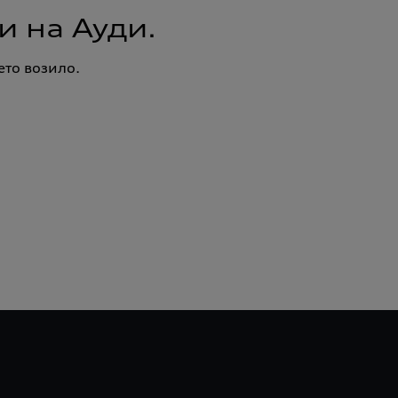
и на Ауди.
ето возило.