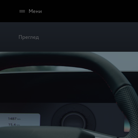
Мени
Преглед