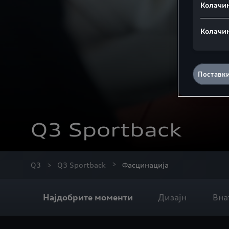
Колачи
Колачи
Поставк
Q3 Sportback
Q3
Q3 Sportback
Фасцинација
Најдобрите моменти
Дизајн
Вна