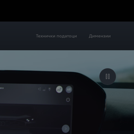
Технички податоци
Димензии