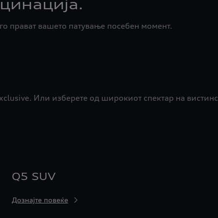
цинација.
го прават вашето патување посебен момент.
clusive. Или изберете од широкиот спектар на вистинс
Q5 SUV
Дознајте повеќе