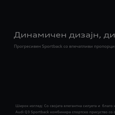
Динамичен дизајн, ди
Прогресивен Sportback со впечатливи пропорции
Широк изглед: Со својата елегантна силуета и благо 
Audi Q3 Sportback комбинира спортско присуство со с