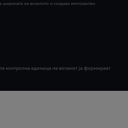
ува ширината на возилото и создава импозантен
та контролна единица на воланот ја формираат