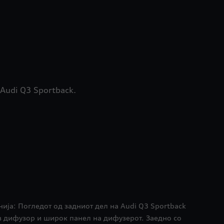
Audi Q3 Sportback.
нија: Погледот од задниот дел на Audi Q3 Sportback
в дифузор и широк панел на дифузерот. Заедно со