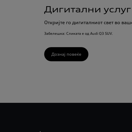
Дигитални услуг
Откријте го дигиталниот свет во ваш
Забелешка: Сликата е од Audi Q3 SUV.
Дознај повеќе