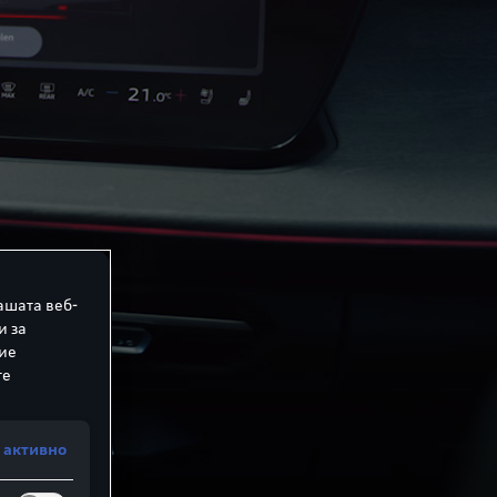
ашата веб-
и за
ние
те
 активно