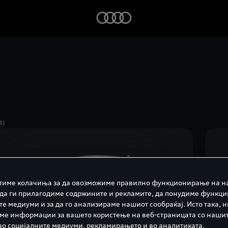
4)
тиме колачиња за да овозможиме правилно функционирање на н
 да ги прилагодиме содржините и рекламите, да понудиме функци
те медиуми и за да го анализираме нашиот сообраќај. Исто така, 
ме информации за вашето користење на веб-страницата со наши
во социјалните медиуми, рекламирањето и во аналитиката.