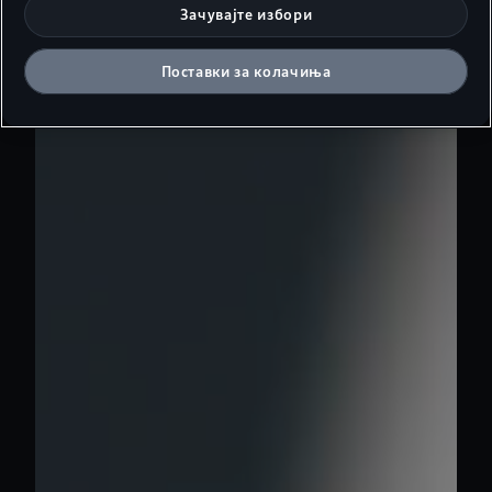
Зачувајте избори
Поставки за колачиња